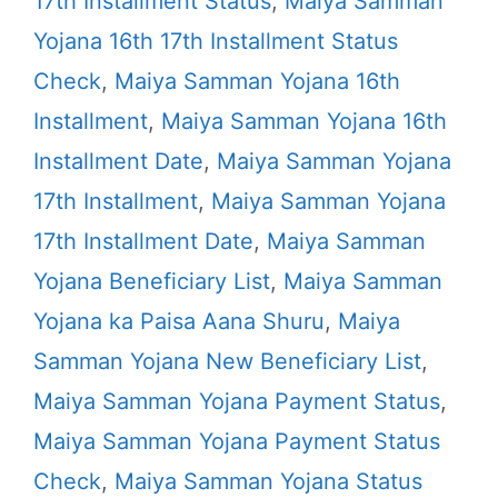
17th Installment Status
,
Maiya Samman
Yojana 16th 17th Installment Status
Check
,
Maiya Samman Yojana 16th
Installment
,
Maiya Samman Yojana 16th
Installment Date
,
Maiya Samman Yojana
17th Installment
,
Maiya Samman Yojana
17th Installment Date
,
Maiya Samman
Yojana Beneficiary List
,
Maiya Samman
Yojana ka Paisa Aana Shuru
,
Maiya
Samman Yojana New Beneficiary List
,
Maiya Samman Yojana Payment Status
,
Maiya Samman Yojana Payment Status
Check
,
Maiya Samman Yojana Status