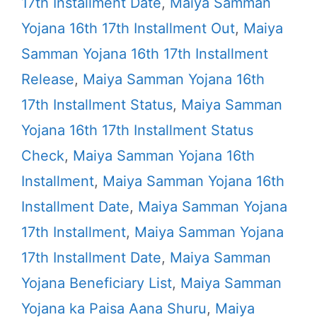
17th Installment Date
,
Maiya Samman
Yojana 16th 17th Installment Out
,
Maiya
Samman Yojana 16th 17th Installment
Release
,
Maiya Samman Yojana 16th
17th Installment Status
,
Maiya Samman
Yojana 16th 17th Installment Status
Check
,
Maiya Samman Yojana 16th
Installment
,
Maiya Samman Yojana 16th
Installment Date
,
Maiya Samman Yojana
17th Installment
,
Maiya Samman Yojana
17th Installment Date
,
Maiya Samman
Yojana Beneficiary List
,
Maiya Samman
Yojana ka Paisa Aana Shuru
,
Maiya