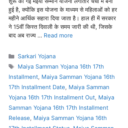
शुरू की गई मंईयां सम्मान योजना लगातार चर्चा में बनी
हुई है, क्योंकि इस योजना के माध्यम से महिलाओं को हर
महीने आर्थिक सहारा दिया जाता है। हाल ही में सरकार
ने 15वीं किस्त दिवाली के समय जारी की थी, जिसके
बाद अब राज्य …
Read more
Categories
Sarkari Yojana
Tags
Maiya Samman Yojana 16th 17th
Installment
,
Maiya Samman Yojana 16th
17th Installment Date
,
Maiya Samman
Yojana 16th 17th Installment Out
,
Maiya
Samman Yojana 16th 17th Installment
Release
,
Maiya Samman Yojana 16th