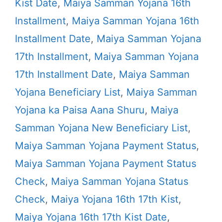
Kist Date
,
Maiya Samman Yojana 16th
Installment
,
Maiya Samman Yojana 16th
Installment Date
,
Maiya Samman Yojana
17th Installment
,
Maiya Samman Yojana
17th Installment Date
,
Maiya Samman
Yojana Beneficiary List
,
Maiya Samman
Yojana ka Paisa Aana Shuru
,
Maiya
Samman Yojana New Beneficiary List
,
Maiya Samman Yojana Payment Status
,
Maiya Samman Yojana Payment Status
Check
,
Maiya Samman Yojana Status
Check
,
Maiya Yojana 16th 17th Kist
,
Maiya Yojana 16th 17th Kist Date
,