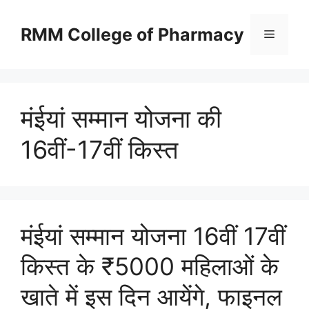
Skip
to
RMM College of Pharmacy
Menu
content
मंईयां सम्मान योजना की
16वीं-17वीं किस्त
मंईयां सम्मान योजना 16वीं 17वीं
किस्त के ₹5000 महिलाओं के
खाते में इस दिन आयेंगे, फाइनल