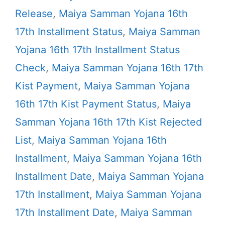
Release
,
Maiya Samman Yojana 16th
17th Installment Status
,
Maiya Samman
Yojana 16th 17th Installment Status
Check
,
Maiya Samman Yojana 16th 17th
Kist Payment
,
Maiya Samman Yojana
16th 17th Kist Payment Status
,
Maiya
Samman Yojana 16th 17th Kist Rejected
List
,
Maiya Samman Yojana 16th
Installment
,
Maiya Samman Yojana 16th
Installment Date
,
Maiya Samman Yojana
17th Installment
,
Maiya Samman Yojana
17th Installment Date
,
Maiya Samman