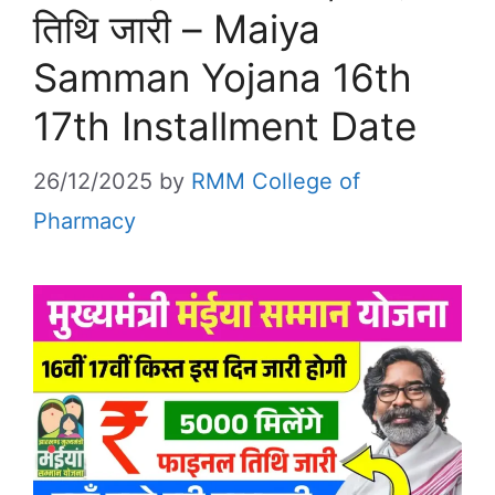
तिथि जारी – Maiya
Samman Yojana 16th
17th Installment Date
26/12/2025
by
RMM College of
Pharmacy