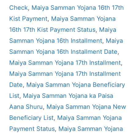
Check
,
Maiya Samman Yojana 16th 17th
Kist Payment
,
Maiya Samman Yojana
16th 17th Kist Payment Status
,
Maiya
Samman Yojana 16th Installment
,
Maiya
Samman Yojana 16th Installment Date
,
Maiya Samman Yojana 17th Installment
,
Maiya Samman Yojana 17th Installment
Date
,
Maiya Samman Yojana Beneficiary
List
,
Maiya Samman Yojana ka Paisa
Aana Shuru
,
Maiya Samman Yojana New
Beneficiary List
,
Maiya Samman Yojana
Payment Status
,
Maiya Samman Yojana