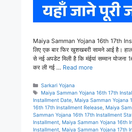
Maiya Samman Yojana 16th 17th Instal
लिए एक बार फिर खुशखबरी सामने आई है। हाल ह
से नई अपडेट मिली है कि मंईयां सम्मान योजना 1
कर ली गई …
Read more
Categories
Sarkari Yojana
Tags
Maiya Samman Yojana 16th 17th Insta
Installment Date
,
Maiya Samman Yojana 16
16th 17th Installment Release
,
Maiya Samm
Samman Yojana 16th 17th Installment St
Installment
,
Maiya Samman Yojana 16th In
Installment
,
Maiya Samman Yojana 17th In