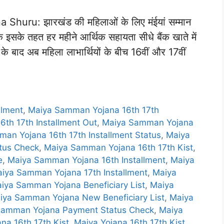
uru: झारखंड की महिलाओं के लिए मंईयां सम्मान
ि इसके तहत हर महीने आर्थिक सहायता सीधे बैंक खाते में
े के बाद अब महिला लाभार्थियों के बीच 16वीं और 17वीं
llment
,
Maiya Samman Yojana 16th 17th
th 17th Installment Out
,
Maiya Samman Yojana
an Yojana 16th 17th Installment Status
,
Maiya
atus Check
,
Maiya Samman Yojana 16th 17th Kist
,
e
,
Maiya Samman Yojana 16th Installment
,
Maiya
iya Samman Yojana 17th Installment
,
Maiya
iya Samman Yojana Beneficiary List
,
Maiya
iya Samman Yojana New Beneficiary List
,
Maiya
Samman Yojana Payment Status Check
,
Maiya
na 16th 17th Kist
,
Maiya Yojana 16th 17th Kist