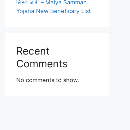
लिस्ट जारी – Maiya Samman
Yojana New Beneficary List
Recent
Comments
No comments to show.