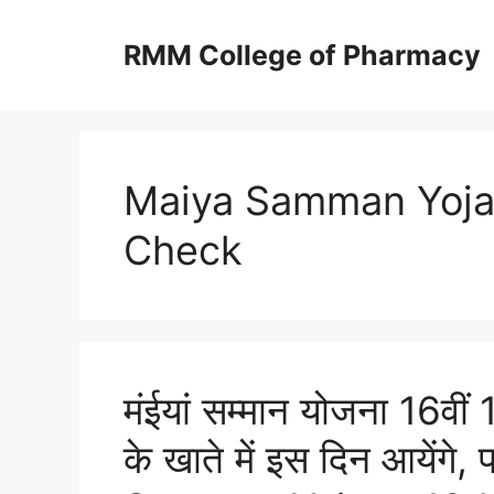
Skip
to
RMM College of Pharmacy
content
Maiya Samman Yoja
Check
मंईयां सम्मान योजना 16वी
के खाते में इस दिन आयेंग