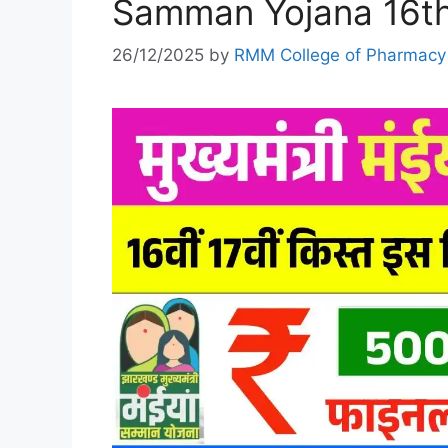
Samman Yojana 16th 
26/12/2025
by
RMM College of Pharmacy