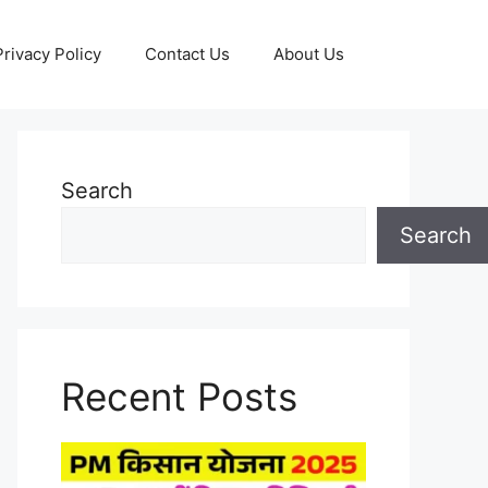
Privacy Policy
Contact Us
About Us
Search
Search
Recent Posts