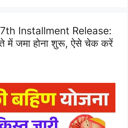
7th Installment Release:
में जमा होना शुरू, ऐसे चेक करें