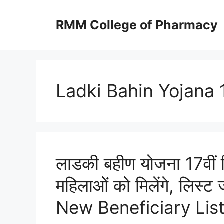
Skip
to
RMM College of Pharmacy
content
Ladki Bahin Yojana 
लाडकी बहीण योजना 17वीं 
महिलाओं को मिलेंगे, लिस
New Beneficiary Lis