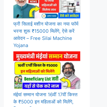
फ्री सिलाई मशीन योजना का नया फॉर्म
भरना शुरू ₹15000 मिलेंगे, ऐसे करें
आवेदन – Free Silai Machine
Yojana
मंईयां सम्मान योजना 16वीं 17वीं किस्त
के ₹5000 इन महिलाओं को मिलेंगे,