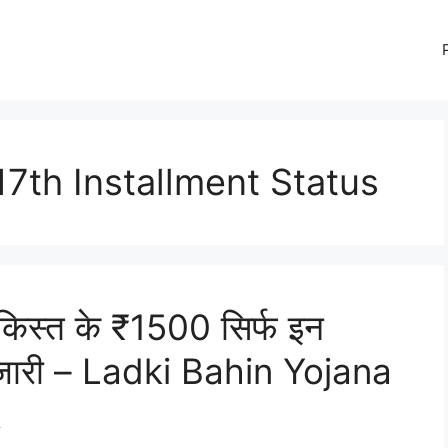
17th Installment Status
किस्त के ₹1500 सिर्फ इन
्ट जारी – Ladki Bahin Yojana
t