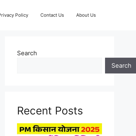
Privacy Policy
Contact Us
About Us
Search
Search
Recent Posts