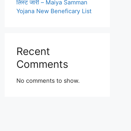
लिस्ट जारी – Maiya Samman
Yojana New Beneficary List
Recent
Comments
No comments to show.