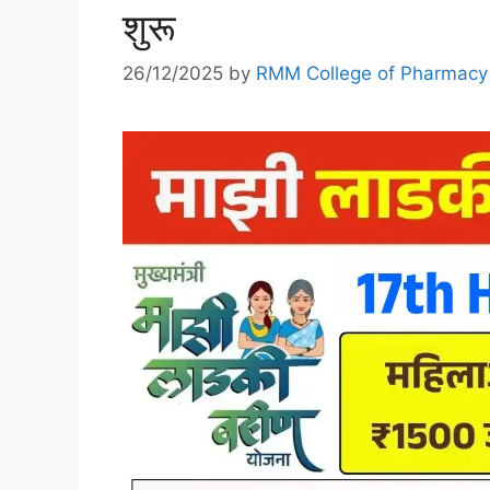
शुरू
26/12/2025
by
RMM College of Pharmacy