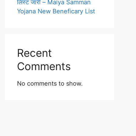
लिस्ट जारी – Maiya Samman
Yojana New Beneficary List
Recent
Comments
No comments to show.