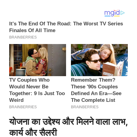
योजना का उद्देश्य और मिलने वाला लाभ,
कार्य और सैलरी