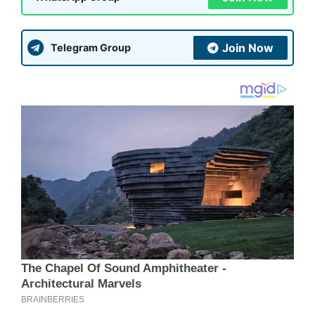
Join Now
Telegram Group