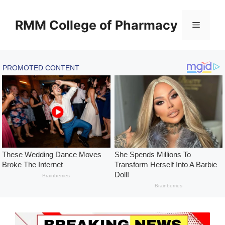
Skip
to
RMM College of Pharmacy
Menu
content