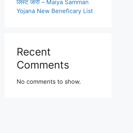
लिस्ट जारी – Maiya Samman
Yojana New Beneficary List
Recent
Comments
No comments to show.