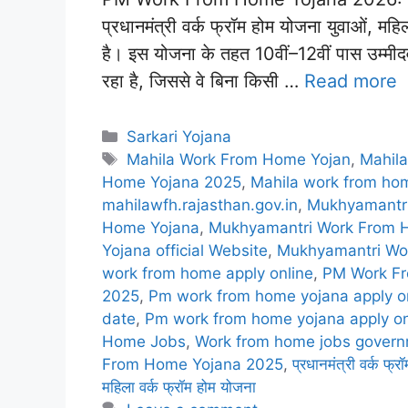
प्रधानमंत्री वर्क फ्रॉम होम योजना युवाओं, 
है। इस योजना के तहत 10वीं–12वीं पास उम्मी
रहा है, जिससे वे बिना किसी …
Read more
Categories
Sarkari Yojana
Tags
Mahila Work From Home Yojan
,
Mahil
Home Yojana 2025
,
Mahila work from hom
mahilawfh.rajasthan.gov.in
,
Mukhyamantr
Home Yojana
,
Mukhyamantri Work From 
Yojana official Website
,
Mukhyamantri Wor
work from home apply online
,
PM Work F
2025
,
Pm work from home yojana apply o
date
,
Pm work from home yojana apply on
Home Jobs
,
Work from home jobs govern
From Home Yojana 2025
,
प्रधानमंत्री वर्क फ्र
महिला वर्क फ्रॉम होम योजना