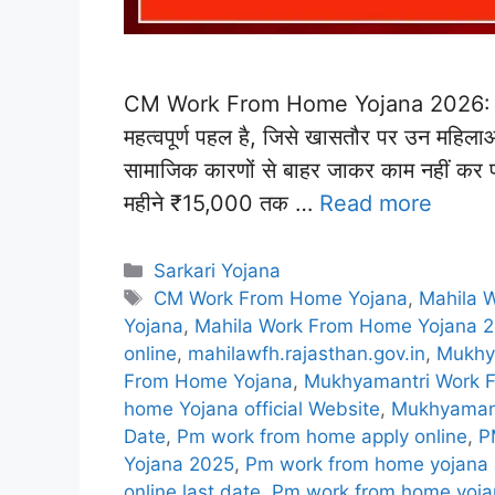
CM Work From Home Yojana 2026: मुख्यम
महत्वपूर्ण पहल है, जिसे खासतौर पर उन महिलाओं
सामाजिक कारणों से बाहर जाकर काम नहीं कर प
महीने ₹15,000 तक …
Read more
Categories
Sarkari Yojana
Tags
CM Work From Home Yojana
,
Mahila 
Yojana
,
Mahila Work From Home Yojana 
online
,
mahilawfh.rajasthan.gov.in
,
Mukhy
From Home Yojana
,
Mukhyamantri Work 
home Yojana official Website
,
Mukhyamant
Date
,
Pm work from home apply online
,
P
Yojana 2025
,
Pm work from home yojana a
online last date
,
Pm work from home yojan