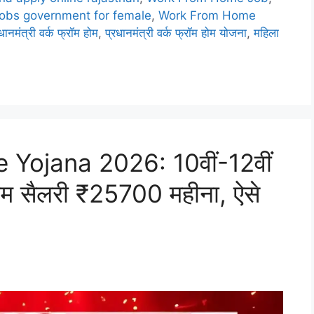
obs government for female
,
Work From Home
धानमंत्री वर्क फ्रॉम होम
,
प्रधानमंत्री वर्क फ्रॉम होम योजना
,
महिला
ojana 2026: 10वीं-12वीं
काम सैलरी ₹25700 महीना, ऐसे