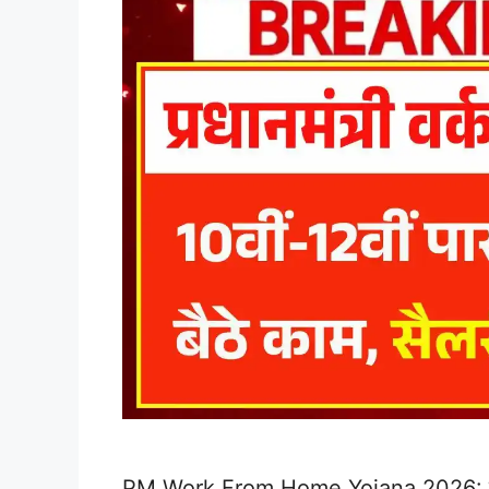
PM Work From Home Yojana 2026: देश में