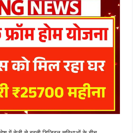
 तेजी से बढ़ती डिजिटल सुविधाओं के बीच