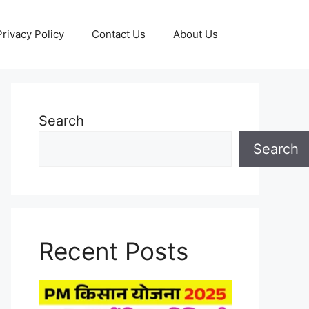
Privacy Policy
Contact Us
About Us
Search
Search
Recent Posts