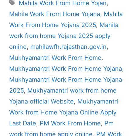
Tags
Mahila Work From Home Yojan
,
Mahila Work From Home Yojana
,
Mahila
Work From Home Yojana 2025
,
Mahila
work from home Yojana 2025 apply
online
,
mahilawfh.rajasthan.gov.in
,
Mukhyamantri Work From Home
,
Mukhyamantri Work From Home Yojana
,
Mukhyamantri Work From Home Yojana
2025
,
Mukhyamantri work from home
Yojana official Website
,
Mukhyamantri
Work from Home Yojana Online Apply
Last Date
,
PM Work From Home
,
Pm
work from home apply online
,
PM Work