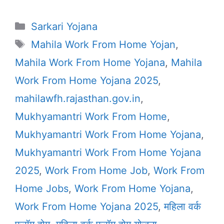
Categories
Sarkari Yojana
Tags
Mahila Work From Home Yojan
,
Mahila Work From Home Yojana
,
Mahila
Work From Home Yojana 2025
,
mahilawfh.rajasthan.gov.in
,
Mukhyamantri Work From Home
,
Mukhyamantri Work From Home Yojana
,
Mukhyamantri Work From Home Yojana
2025
,
Work From Home Job
,
Work From
Home Jobs
,
Work From Home Yojana
,
Work From Home Yojana 2025
,
महिला वर्क