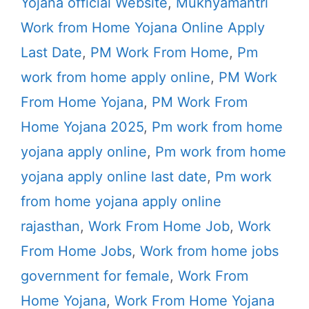
Yojana official Website
,
Mukhyamantri
Work from Home Yojana Online Apply
Last Date
,
PM Work From Home
,
Pm
work from home apply online
,
PM Work
From Home Yojana
,
PM Work From
Home Yojana 2025
,
Pm work from home
yojana apply online
,
Pm work from home
yojana apply online last date
,
Pm work
from home yojana apply online
rajasthan
,
Work From Home Job
,
Work
From Home Jobs
,
Work from home jobs
government for female
,
Work From
Home Yojana
,
Work From Home Yojana