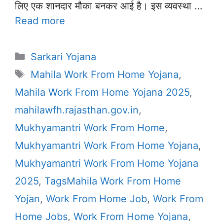
लिए एक शानदार मौका बनकर आई है। इस व्यवस्था …
Read more
Categories
Sarkari Yojana
Tags
Mahila Work From Home Yojana
,
Mahila Work From Home Yojana 2025
,
mahilawfh.rajasthan.gov.in
,
Mukhyamantri Work From Home
,
Mukhyamantri Work From Home Yojana
,
Mukhyamantri Work From Home Yojana
2025
,
TagsMahila Work From Home
Yojan
,
Work From Home Job
,
Work From
Home Jobs
,
Work From Home Yojana
,