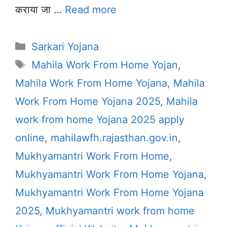
कराया जा …
Read more
Categories
Sarkari Yojana
Tags
Mahila Work From Home Yojan
,
Mahila Work From Home Yojana
,
Mahila
Work From Home Yojana 2025
,
Mahila
work from home Yojana 2025 apply
online
,
mahilawfh.rajasthan.gov.in
,
Mukhyamantri Work From Home
,
Mukhyamantri Work From Home Yojana
,
Mukhyamantri Work From Home Yojana
2025
,
Mukhyamantri work from home