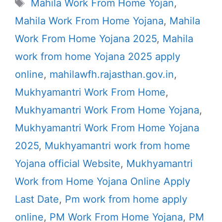
Tags
Mahila Work From Home Yojan
,
Mahila Work From Home Yojana
,
Mahila
Work From Home Yojana 2025
,
Mahila
work from home Yojana 2025 apply
online
,
mahilawfh.rajasthan.gov.in
,
Mukhyamantri Work From Home
,
Mukhyamantri Work From Home Yojana
,
Mukhyamantri Work From Home Yojana
2025
,
Mukhyamantri work from home
Yojana official Website
,
Mukhyamantri
Work from Home Yojana Online Apply
Last Date
,
Pm work from home apply
online
,
PM Work From Home Yojana
,
PM